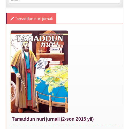
Tamaddun nurı jurnalı
Tamaddun nuri jurnali (2-son 2015 yil)