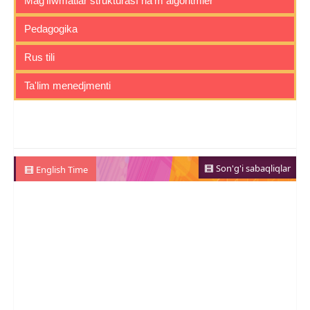
Mag'lıwmatlar strukturası ha'm algoritmler
Pedagogika
Rus tili
Ta'lim menedjmenti
Son'g'i sabaqliqlar
English Time