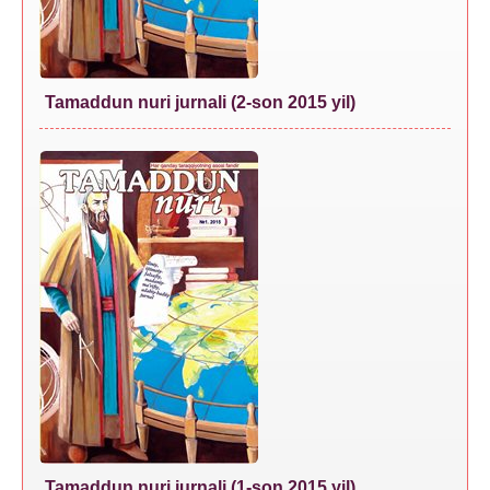
Tamaddun nuri jurnali (2-son 2015 yil)
Tamaddun nuri jurnali (1-son 2015 yil)