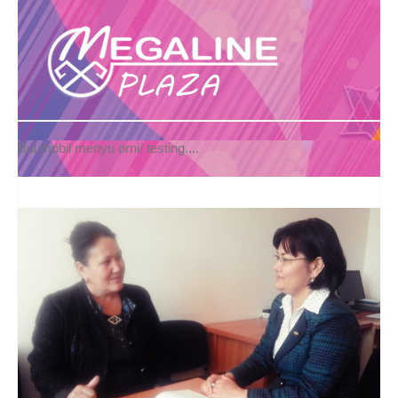
Bul mobil menyu orni/ testing....