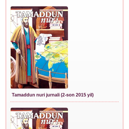
Tamaddun nuri jurnali (2-son 2015 yil)