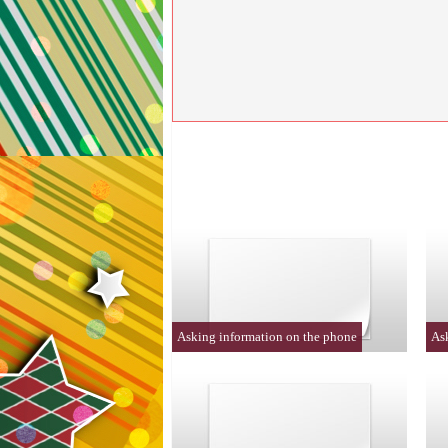
Asking information on the phone
Ask