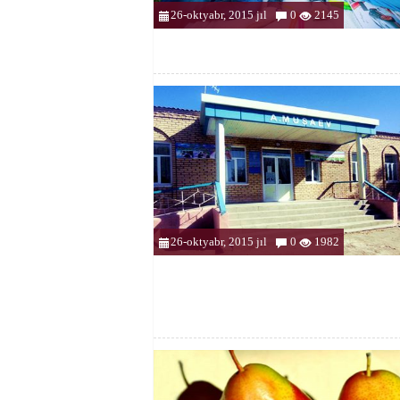
26-oktyabr, 2015 jıl
0
2145
26-oktyabr, 2015 jıl
0
1982