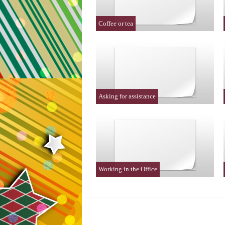
Coffee or tea
Asking for assistance
Working in the Office