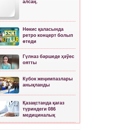
алсаң.
Нөкис қаласында
ретро концерт болып
өтеди
Гүлназ бәршеде ҳәўес
оятты
Кубок жеңимпазлары
анықланды
Қазақстанда қағаз
түриндеги 086
медициналық