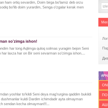
an ham ortiq sevardim, Doim birga bo’lamiz deb orzu
sodiq bo’lib doim yurardim, Senga o’zgalar kerak men
Мег
Ло
rman so’zimga ishon!
Па
’ondim har tong Aqlimga quloq solmas yuragim bejon Seni
har laxza har on Bir seni sevarman so’zimga ishon....
Диз
АРН
ON
imdan yoshlar to’kildi Seni deya mag’rurgina qaddim bukildi
ПО
ib dushmanlar kuldi Dardim ichimdadir ayta olmayman
h sendan kecha olmayman!!!...
АШ