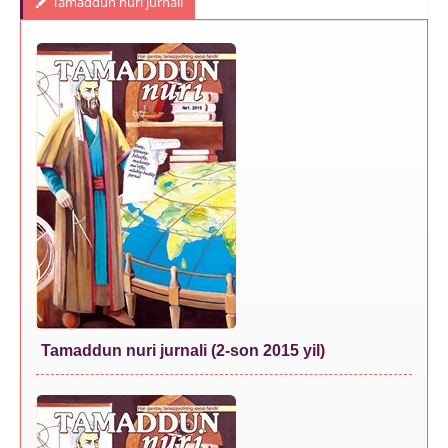
Tamaddun nurı jurnalı
Tamaddun nuri jurnali (2-son 2015 yil)