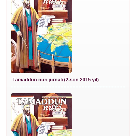
Tamaddun nuri jurnali (2-son 2015 yil)