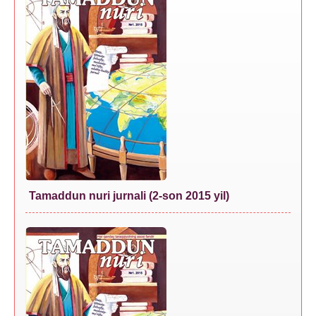
Tamaddun nuri jurnali (2-son 2015 yil)