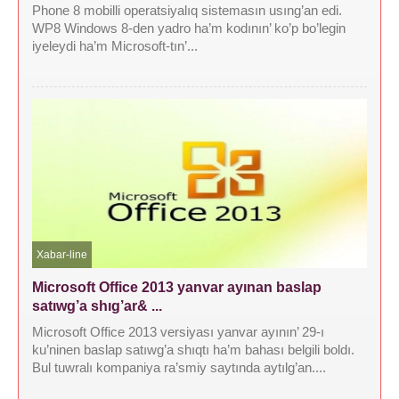
Phone 8 mobilli operatsiyalıq sistemasın usıng’an edi.
WP8 Windows 8-den yadro ha’m kodının’ ko’p bo’legin
iyeleydi ha’m Microsoft-tın’...
Xabar-line
Microsoft Office 2013 yanvar ayınan baslap
satıwg’a shıg’ar& ...
Microsoft Office 2013 versiyası yanvar ayının’ 29-ı
ku’ninen baslap satıwg’a shıqtı ha’m bahası belgili boldı.
Bul tuwralı kompaniya ra’smiy saytında aytılg’an....