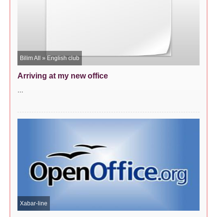
Bilim All
»
English club
Arriving at my new office
...
Xabar-line