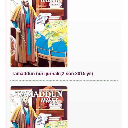
Tamaddun nuri jurnali (2-son 2015 yil)