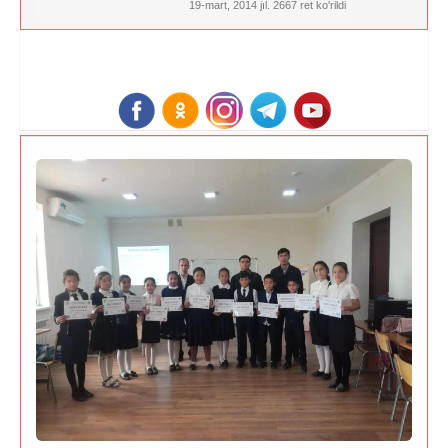
19-mart, 2014 jıl. 2667 ret ko'rildi